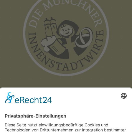
Münchner
Innenstadtwirte e.V.
C/O CITYPARTNER MÜNCHEN