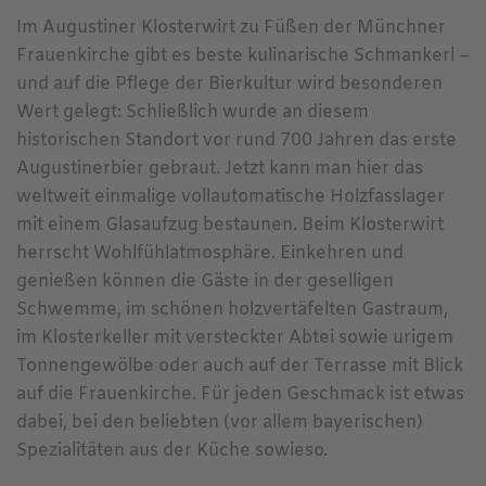
Im Augustiner Klosterwirt zu Füßen der Münchner
Frauenkirche gibt es beste kulinarische Schmankerl –
und auf die Pflege der Bierkultur wird besonderen
Wert gelegt: Schließlich wurde an diesem
historischen Standort vor rund 700 Jahren das erste
Augustinerbier gebraut. Jetzt kann man hier das
weltweit einmalige vollautomatische Holzfasslager
mit einem Glasaufzug bestaunen. Beim Klosterwirt
herrscht Wohlfühlatmosphäre. Einkehren und
genießen können die Gäste in der geselligen
Schwemme, im schönen holzvertäfelten Gastraum,
im Klosterkeller mit versteckter Abtei sowie urigem
Tonnengewölbe oder auch auf der Terrasse mit Blick
auf die Frauenkirche. Für jeden Geschmack ist etwas
dabei, bei den beliebten (vor allem bayerischen)
Spezialitäten aus der Küche sowieso.