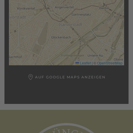
Leaflet
|
©
OpenStreetMap
AUF GOOGLE MAPS ANZEIGEN