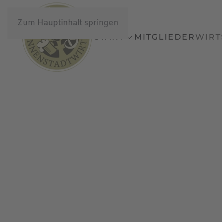
Zum Hauptinhalt springen
START
MITGLIEDER
WIRT