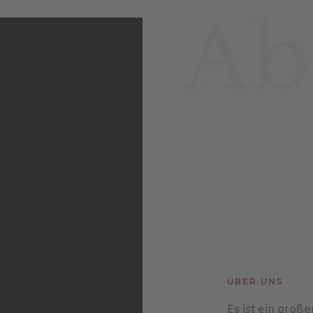
ÜBER UNS
Es ist ein groß