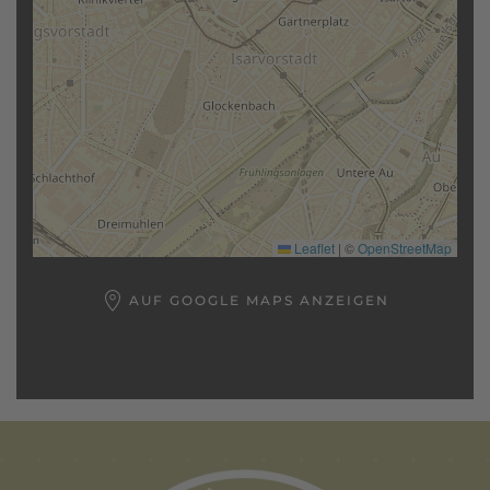
Leaflet
|
©
OpenStreetMap
AUF GOOGLE MAPS ANZEIGEN