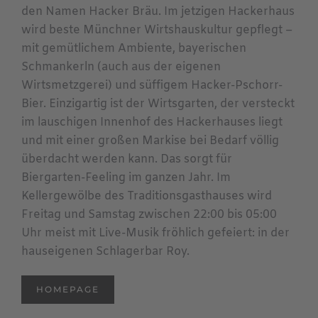
den Namen Hacker Bräu. Im jetzigen Hackerhaus
wird beste Münchner Wirtshauskultur gepflegt –
mit gemütlichem Ambiente, bayerischen
Schmankerln (auch aus der eigenen
Wirtsmetzgerei) und süffigem Hacker-Pschorr-
Bier. Einzigartig ist der Wirtsgarten, der versteckt
im lauschigen Innenhof des Hackerhauses liegt
und mit einer großen Markise bei Bedarf völlig
überdacht werden kann. Das sorgt für
Biergarten-Feeling im ganzen Jahr. Im
Kellergewölbe des Traditionsgasthauses wird
Freitag und Samstag zwischen 22:00 bis 05:00
Uhr meist mit Live-Musik fröhlich gefeiert: in der
hauseigenen Schlagerbar Roy.
HOMEPAGE