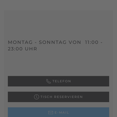
MONTAG - SONNTAG VON 11:00 -
23:00 UHR
TELEFON
TISCH RESERVIEREN
E-MAIL