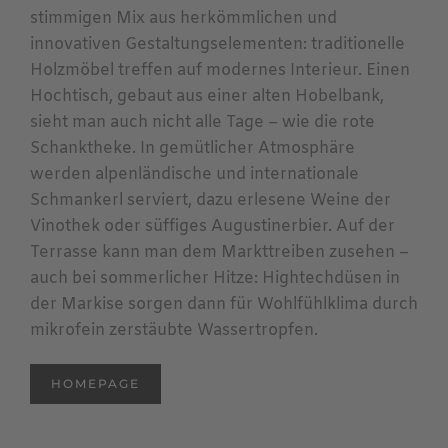
stimmigen Mix aus herkömmlichen und
innovativen Gestaltungselementen: traditionelle
Holzmöbel treffen auf modernes Interieur. Einen
Hochtisch, gebaut aus einer alten Hobelbank,
sieht man auch nicht alle Tage – wie die rote
Schanktheke. In gemütlicher Atmosphäre
werden alpenländische und internationale
Schmankerl serviert, dazu erlesene Weine der
Vinothek oder süffiges Augustinerbier. Auf der
Terrasse kann man dem Markttreiben zusehen –
auch bei sommerlicher Hitze: Hightechdüsen in
der Markise sorgen dann für Wohlfühlklima durch
mikrofein zerstäubte Wassertropfen.
HOMEPAGE