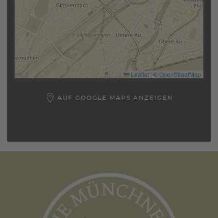
Leaflet
|
©
OpenStreetMap
AUF GOOGLE MAPS ANZEIGEN