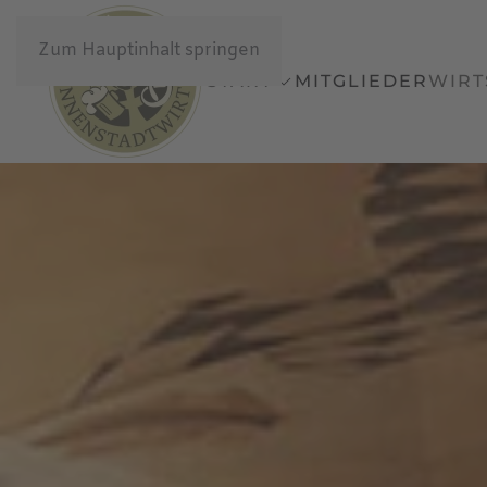
Zum Hauptinhalt springen
START
MITGLIEDER
WIRT