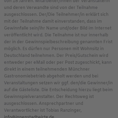
von 18 Jahren. Mitarbeiter/innen der Veranstalterin
und deren Verwandte sind von der Teilnahme
ausgeschlossen. Der/Die Teilnehmer/in erklärt sich
mit der Teilnahme damit einverstanden, dass im
Gewinnfalle sein/ihr Name und/oder Bild im Internet
veröffentlicht wird. Die Teilnahme ist nur innerhalb
der in der Gewinnspielbeschreibung genannten Frist
möglich. Es dürfen nur Personen mit Wohnsitz in
Deutschland teilnehmen. Der Preis/Gutschein wird
entweder per eMail oder per Post zugeschickt, kann
direkt in einem teilnehmenden Münchner
Gastronomiebetrieb abgeholt werden und bei
Veranstaltungen setzen wir ggf. den/die Gewinner/in
auf die Gästeliste. Die Entscheidung hierzu liegt beim
Gewinnspielveranstalter. Der Rechtsweg ist
ausgeschlossen. Ansprechpartner und
Verantwortlicher ist Tobias Ranzinger,
info@innenstadtwirte.de
.