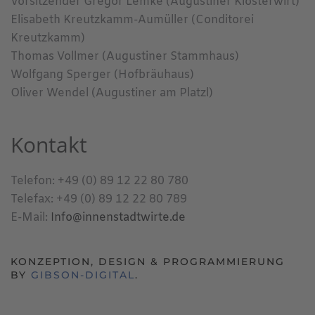
Vorsitzender Gregor Lemke (Augustiner Klosterwirt)
Elisabeth Kreutzkamm-Aumüller (Conditorei
Kreutzkamm)
Thomas Vollmer (Augustiner Stammhaus)
Wolfgang Sperger (Hofbräuhaus)
Oliver Wendel (Augustiner am Platzl)
Kontakt
Telefon: +49 (0) 89 12 22 80 780
Telefax: +49 (0) 89 12 22 80 789
E-Mail:
Info@innenstadtwirte.de
KONZEPTION, DESIGN & PROGRAMMIERUNG
BY
GIBSON-DIGITAL
.