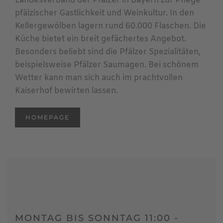
Landesverband der Pfälzer in Bayern zur Pflege
pfälzischer Gastlichkeit und Weinkultur. In den
Kellergewölben lagern rund 60.000 Flaschen. Die
Küche bietet ein breit gefächertes Angebot.
Besonders beliebt sind die Pfälzer Spezialitäten,
beispielsweise Pfälzer Saumagen. Bei schönem
Wetter kann man sich auch im prachtvollen
Kaiserhof bewirten lassen.
HOMEPAGE
MONTAG BIS SONNTAG 11:00 -