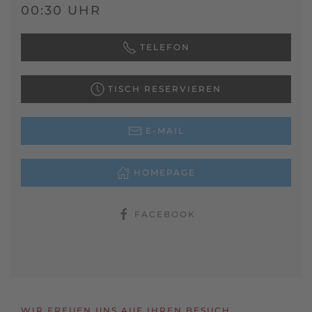
00:30 UHR
TELEFON
TISCH RESERVIEREN
E-MAIL
HOMEPAGE
FACEBOOK
WIR FREUEN UNS AUF IHREN BESUCH