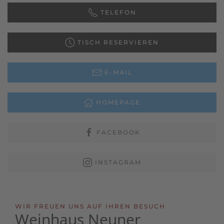
TELEFON
TISCH RESERVIEREN
E-MAIL
HOMEPAGE
FACEBOOK
INSTAGRAM
WIR FREUEN UNS AUF IHREN BESUCH
Weinhaus Neuner