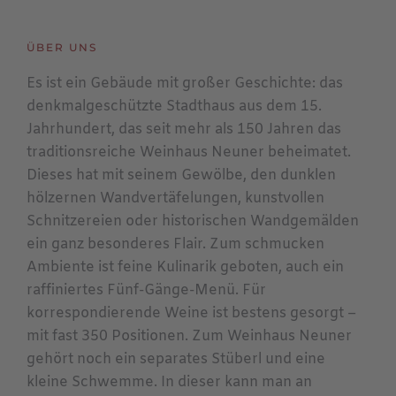
ÜBER UNS
Es ist ein Gebäude mit großer Geschichte: das
denkmalgeschützte Stadthaus aus dem 15.
Jahrhundert, das seit mehr als 150 Jahren das
traditionsreiche Weinhaus Neuner beheimatet.
Dieses hat mit seinem Gewölbe, den dunklen
hölzernen Wandvertäfelungen, kunstvollen
Schnitzereien oder historischen Wandgemälden
ein ganz besonderes Flair. Zum schmucken
Ambiente ist feine Kulinarik geboten, auch ein
raffiniertes Fünf-Gänge-Menü. Für
korrespondierende Weine ist bestens gesorgt –
mit fast 350 Positionen. Zum Weinhaus Neuner
gehört noch ein separates Stüberl und eine
kleine Schwemme. In dieser kann man an