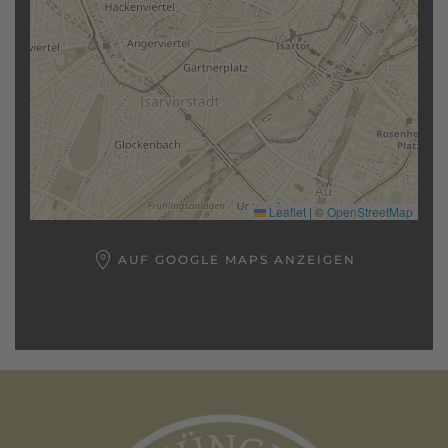
Leaflet
|
©
OpenStreetMap
AUF GOOGLE MAPS ANZEIGEN