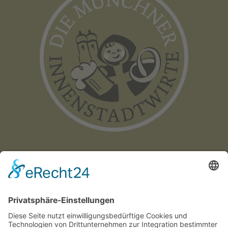
Münchner
Innenstadtwirte e.V.
C/O CITYPARTNER MÜNCHEN