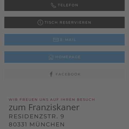
TELEFON
TISCH RESERVIEREN
E-MAIL
HOMEPAGE
FACEBOOK
WIR FREUEN UNS AUF IHREN BESUCH
zum Franziskaner
RESIDENZSTR. 9
80331 MÜNCHEN