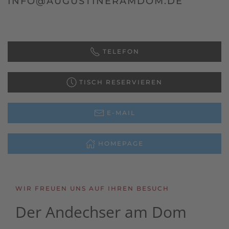
INFO@AUGUSTINERAMDOM.DE
TELEFON
TISCH RESERVIEREN
E-MAIL
HOMEPAGE
WIR FREUEN UNS AUF IHREN BESUCH
Der Andechser
am Dom