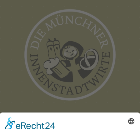
Münchner
Innenstadtwirte e.V.