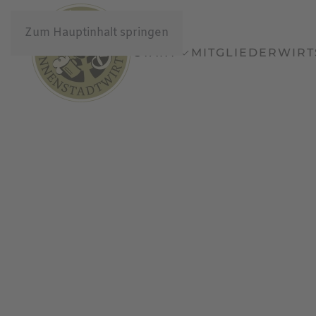
Zum Hauptinhalt springen
START
MITGLIEDER
WIRT