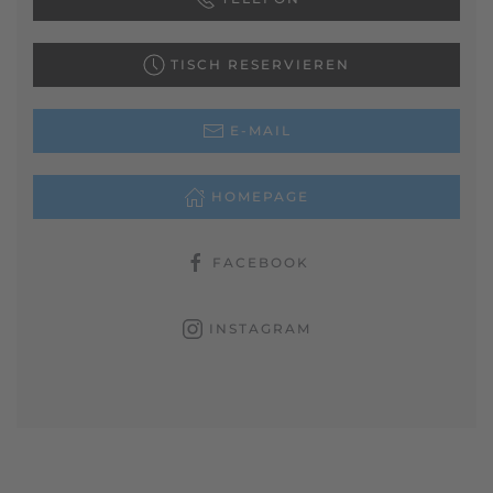
TISCH RESERVIEREN
E-MAIL
HOMEPAGE
FACEBOOK
INSTAGRAM