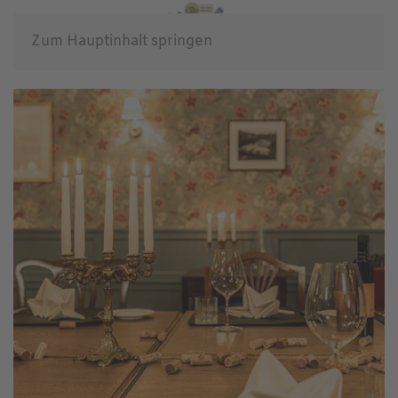
Zum Hauptinhalt springen