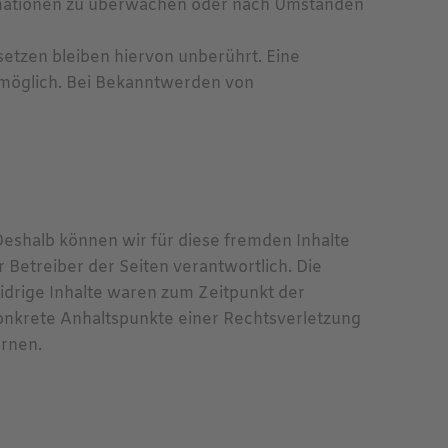
formationen zu überwachen oder nach Umständen
etzen bleiben hiervon unberührt. Eine
g möglich. Bei Bekanntwerden von
 Deshalb können wir für diese fremden Inhalte
r Betreiber der Seiten verantwortlich. Die
idrige Inhalte waren zum Zeitpunkt der
 konkrete Anhaltspunkte einer Rechtsverletzung
rnen.