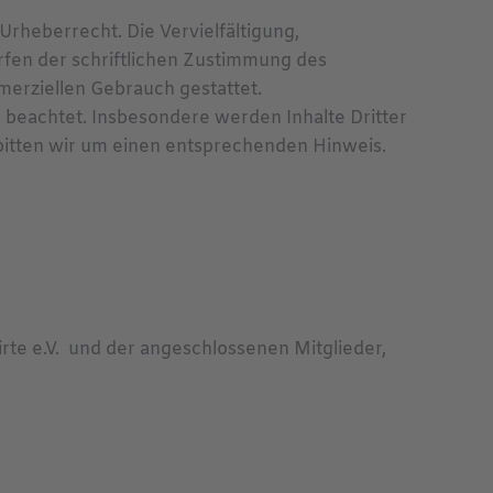
Urheberrecht. Die Vervielfältigung,
fen der schriftlichen Zustimmung des
mmerziellen Gebrauch gestattet.
r beachtet. Insbesondere werden Inhalte Dritter
bitten wir um einen entsprechenden Hinweis.
te e.V. und der angeschlossenen Mitglieder,