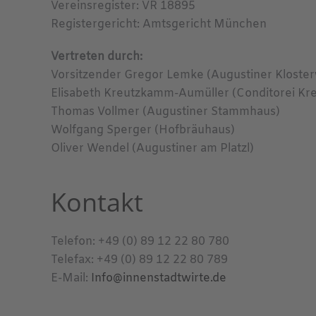
Vereinsregister: VR 18895
Registergericht: Amtsgericht München
Vertreten durch:
Vorsitzender Gregor Lemke (Augustiner Kloster
Elisabeth Kreutzkamm-Aumüller (Conditorei K
Thomas Vollmer (Augustiner Stammhaus)
Wolfgang Sperger (Hofbräuhaus)
Oliver Wendel (Augustiner am Platzl)
Kontakt
Telefon: +49 (0) 89 12 22 80 780
Telefax: +49 (0) 89 12 22 80 789
E-Mail:
Info@innenstadtwirte.de