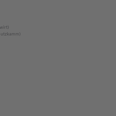
wirt)
reutzkamm)