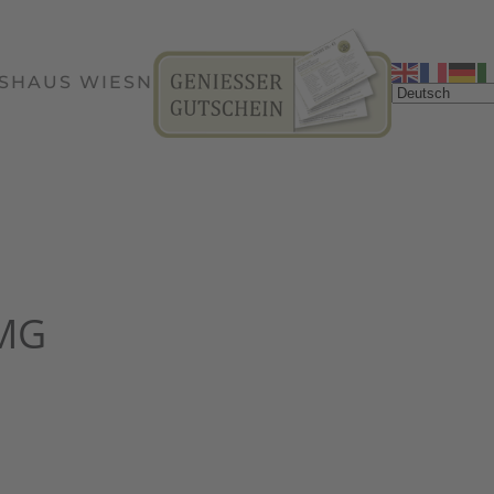
SHAUS WIESN
TMG