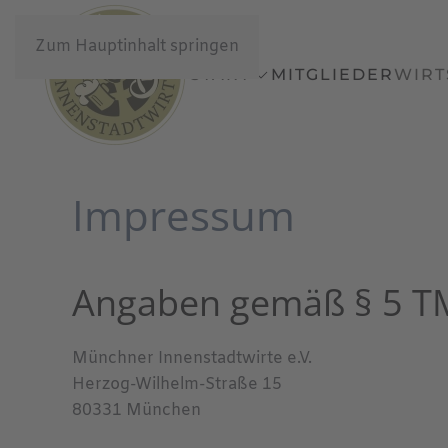
Zum Hauptinhalt springen
START
MITGLIEDER
WIRT
Impressum
Angaben gemäß § 5 
Münchner Innenstadtwirte e.V.
Herzog-Wilhelm-Straße 15
80331 München