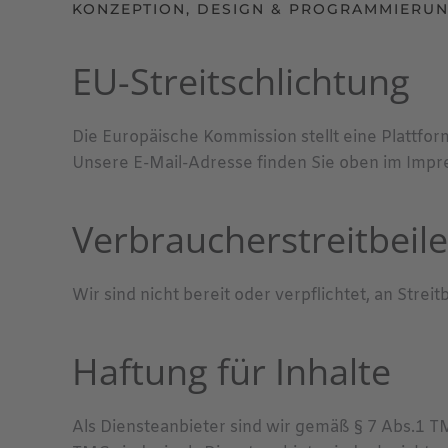
KONZEPTION, DESIGN & PROGRAMMIERU
EU-Streitschlichtung
Die Europäische Kommission stellt eine Plattfor
Unsere E-Mail-Adresse finden Sie oben im Impr
Verbraucher­streit­beil
Wir sind nicht bereit oder verpflichtet, an Str
Haftung für Inhalte
Als Diensteanbieter sind wir gemäß § 7 Abs.1 T