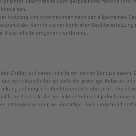
 verpflichtet, übermittelte oder gespeicherte fremde In
t hinweisen.
der Nutzung von Informationen nach den allgemeinen Ges
Zeitpunkt der Kenntnis einer konkreten Rechtsverletzun
 diese Inhalte umgehend entfernen.
en Dritter, auf deren Inhalte wir keinen Einfluss haben.
er verlinkten Seiten ist stets der jeweilige Anbieter ode
rlinkung auf mögliche Rechtsverstöße überprüft. Rechtsw
altliche Kontrolle der verlinkten Seiten ist jedoch ohne
verletzungen werden wir derartige Links umgehend entfe