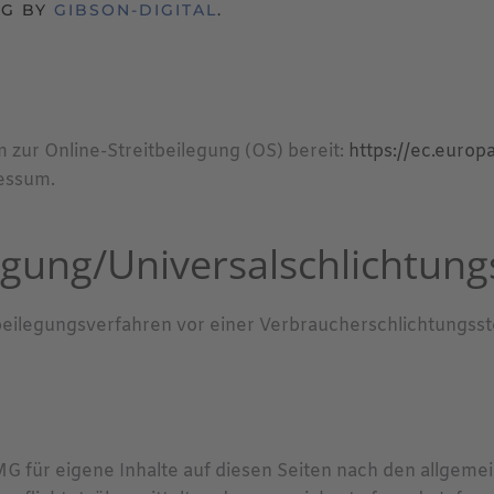
NG BY
GIBSON-DIGITAL
.
m zur Online-Streitbeilegung (OS) bereit:
https://ec.euro
essum.
egung/Universal­schlichtungs
eitbeilegungsverfahren vor einer Verbraucherschlichtungsst
MG für eigene Inhalte auf diesen Seiten nach den allgeme