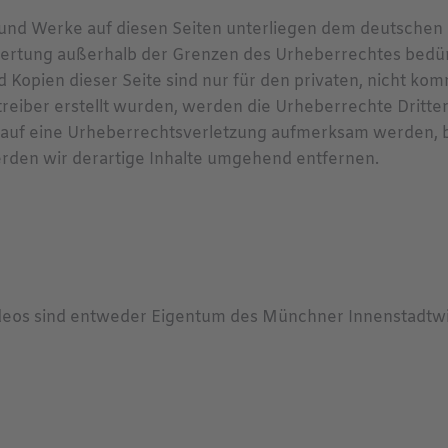
e und Werke auf diesen Seiten unterliegen dem deutschen 
wertung außerhalb der Grenzen des Urheberrechtes bedür
d Kopien dieser Seite sind nur für den privaten, nicht ko
etreiber erstellt wurden, werden die Urheberrechte Dritte
em auf eine Urheberrechtsverletzung aufmerksam werden, 
den wir derartige Inhalte umgehend entfernen.
ideos sind entweder Eigentum des Münchner Innenstadtwir