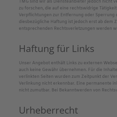
TMG sind wir als Diensteanbieter jedoch nicht
zu forschen, die auf eine rechtswidrige Tätigkei
Verpflichtungen zur Entfernung oder Sperrung 
diesbezügliche Haftung ist jedoch erst ab dem 
entsprechenden Rechtsverletzungen werden wir
Haftung für Links
Unser Angebot enthält Links zu externen Webseit
auch keine Gewähr übernehmen. Für die Inhalte d
verlinkten Seiten wurden zum Zeitpunkt der Ve
Verlinkung nicht erkennbar. Eine permanente inh
nicht zumutbar. Bei Bekanntwerden von Rechts
Urheberrecht