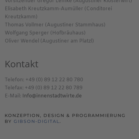
Vorsitzender Gregor Lemke (Augustiner Klosterwirt)
Elisabeth Kreutzkamm-Aumüller (Conditorei
Kreutzkamm)
Thomas Vollmer (Augustiner Stammhaus)
Wolfgang Sperger (Hofbräuhaus)
Oliver Wendel (Augustiner am Platzl)
Kontakt
Telefon: +49 (0) 89 12 22 80 780
Telefax: +49 (0) 89 12 22 80 789
E-Mail:
Info@innenstadtwirte.de
KONZEPTION, DESIGN & PROGRAMMIERUNG
BY
GIBSON-DIGITAL
.