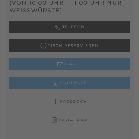
(VON 10.00 UHR – 11.00 UHR NUR
WEISSWÜRSTE)
TELEFON
TISCH RESERVIEREN
E-MAIL
HOMEPAGE
FACEBOOK
INSTAGRAM