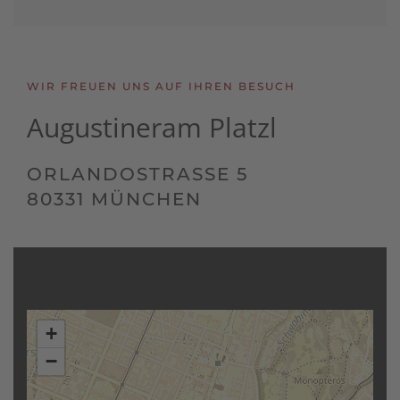
WIR FREUEN UNS AUF IHREN BESUCH
Augustiner
am Platzl
ORLANDOSTRASSE 5
80331 MÜNCHEN
+
−