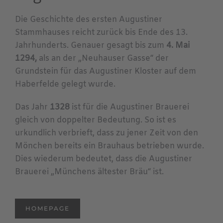
Die Geschichte des ersten Augustiner
Stammhauses reicht zurück bis Ende des 13.
Jahrhunderts. Genauer gesagt bis zum
4. Mai
1294,
als an der „Neuhauser Gasse“ der
Grundstein für das Augustiner Kloster auf dem
Haberfelde gelegt wurde.
Das Jahr
1328
ist für die Augustiner Brauerei
gleich von doppelter Bedeutung. So ist es
urkundlich verbrieft, dass zu jener Zeit von den
Mönchen bereits ein Brauhaus betrieben wurde.
Dies wiederum bedeutet, dass die Augustiner
Brauerei „Münchens ältester Bräu“ ist.
HOMEPAGE