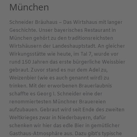
München
Schneider Bräuhaus – Das Wirtshaus mit langer
Geschichte. Unser bayerisches Restaurant in
München gehört zu den traditionsreichsten
Wirtshäusern der Landeshauptstadt. An gleicher
Wirkungsstätte wie heute, im Tal 7, wurde vor
rund 150 Jahren das erste bürgerliche Weissbier
gebraut. Zuvor stand es nur dem Adel zu,
Weizenbier (wie es auch genannt wird) zu
trinken. Mit der erworbenen Brauerlaubnis
schaffte es Georg I. Schneider eine der
renommiertesten Münchner Brauereien
aufzubauen. Gebraut wird seit Ende des zweiten
Weltkrieges zwar in Niederbayern, dafür
schenken wir hier das edle Bier in gemütlicher
Gasthaus-Atmosphäre aus. Dazu gibt’s typische