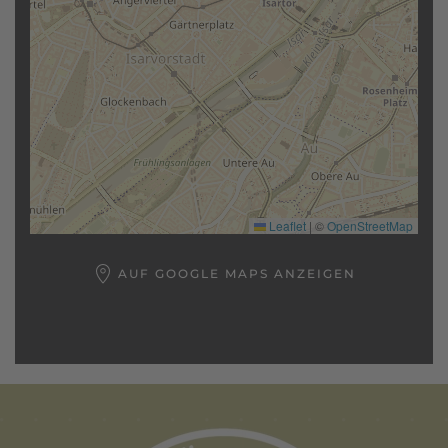
Leaflet
|
©
OpenStreetMap
AUF GOOGLE MAPS ANZEIGEN