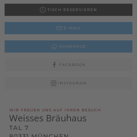
TISCH RESERVIEREN
E-MAIL
HOMEPAGE
FACEBOOK
INSTAGRAM
WIR FREUEN UNS AUF IHREN BESUCH
Weisses Bräuhaus
TAL 7
80331 MÜNCHEN