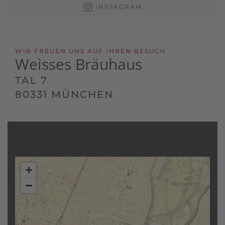
INSTAGRAM
WIR FREUEN UNS AUF IHREN BESUCH
Weisses Bräuhaus
TAL 7
80331 MÜNCHEN
+
−