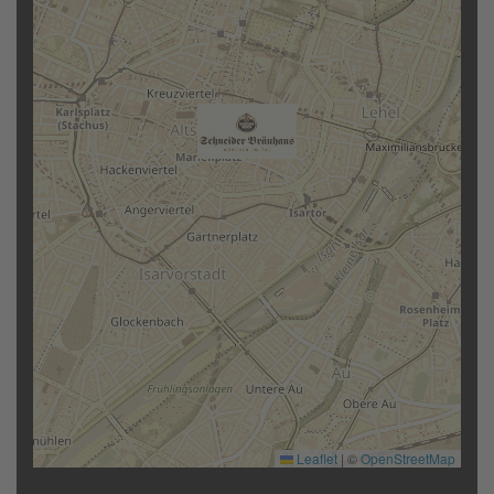
Leaflet
|
©
OpenStreetMap