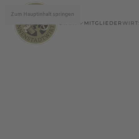
Zum Hauptinhalt springen
START
MITGLIEDER
WIRT