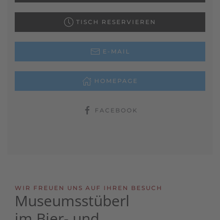
TISCH RESERVIEREN
E-MAIL
HOMEPAGE
FACEBOOK
WIR FREUEN UNS AUF IHREN BESUCH
Museumsstüberl
im Bier- und