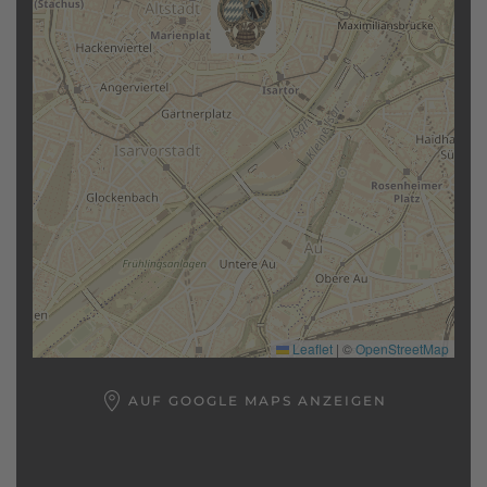
Leaflet
|
©
OpenStreetMap
AUF GOOGLE MAPS ANZEIGEN