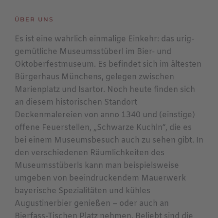
ÜBER UNS
Es ist eine wahrlich einmalige Einkehr: das urig-
gemütliche Museumsstüberl im Bier- und
Oktoberfestmuseum. Es befindet sich im ältesten
Bürgerhaus Münchens, gelegen zwischen
Marienplatz und Isartor. Noch heute finden sich
an diesem historischen Standort
Deckenmalereien von anno 1340 und (einstige)
offene Feuerstellen, „Schwarze Kuchln“, die es
bei einem Museumsbesuch auch zu sehen gibt. In
den verschiedenen Räumlichkeiten des
Museumsstüberls kann man beispielsweise
umgeben von beeindruckendem Mauerwerk
bayerische Spezialitäten und kühles
Augustinerbier genießen – oder auch an
Bierfass-Tischen Platz nehmen. Beliebt sind die