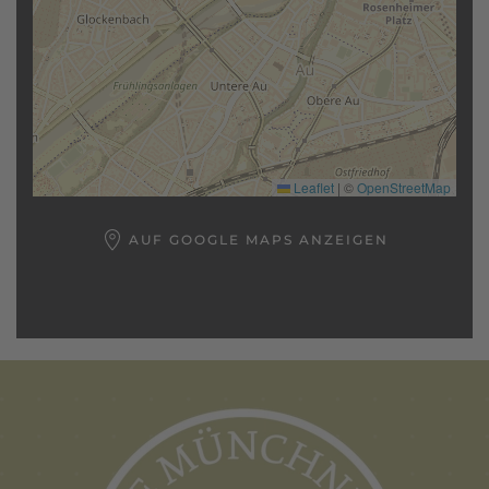
Leaflet
|
©
OpenStreetMap
AUF GOOGLE MAPS ANZEIGEN