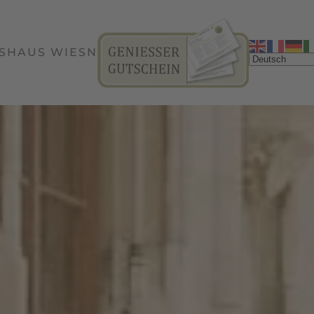
SHAUS WIESN